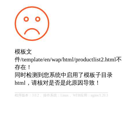
模板文
件/template/en/wap/html/productlist2.html不
存在！
同时检测到您系统中启用了模板子目录
html，请核对是否是此原因导致！
程序版本：3.0.2， 操作系统：Linux， WEB应用：nginx/1.26.3