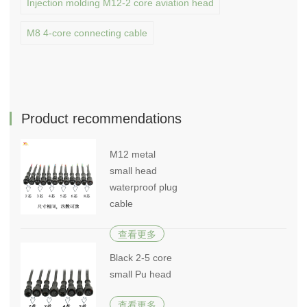
Injection molding M12-2 core aviation head
M8 4-core connecting cable
Product recommendations
M12 metal
small head
waterproof plug
cable
查看更多
Black 2-5 core
small Pu head
查看更多